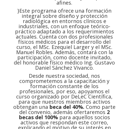
afines.
}Este programa ofrece una formación
integral sobre diseño y protección
radiológica en entornos clínicos e
industriales, con un enfoque teórico-
práctico adaptado a los requerimientos
actuales. Cuenta con dos profesionales
físicos médicos para el desarrollo del
curso, el MSc. Ezequiel Larger y el MSc.
Manuel Robles. Además, contará con la
participación, como docente invitado,
del honorable físico médico Ing. Gustavo
Daniel Sánchez Vivanco.
Desde nuestra sociedad, nos
comprometemos a la capacitación y
formación constante de los
profesionales, por eso, apoyamos el
curso organizado por DeLeC Científica,
para que nuestros miembros activos
obtengan una
beca del 40%.
Como parte
del convenio, además ofertaremos
2
becas del 100%
para aquellos socios
activos que respondan este correo,
explicando el motivo de su interés en