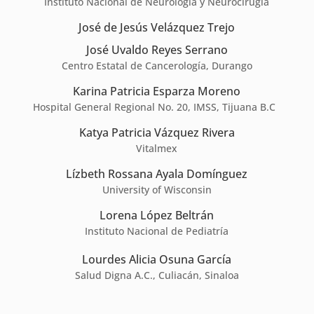
Instituto Nacional de Neurología y Neurocirugía
José de Jesús Velázquez Trejo
José Uvaldo Reyes Serrano
Centro Estatal de Cancerología, Durango
Karina Patricia Esparza Moreno
Hospital General Regional No. 20, IMSS, Tijuana B.C
Katya Patricia Vázquez Rivera
Vitalmex
Lízbeth Rossana Ayala Domínguez
University of Wisconsin
Lorena López Beltrán
Instituto Nacional de Pediatría
Lourdes Alicia Osuna García
Salud Digna A.C., Culiacán, Sinaloa