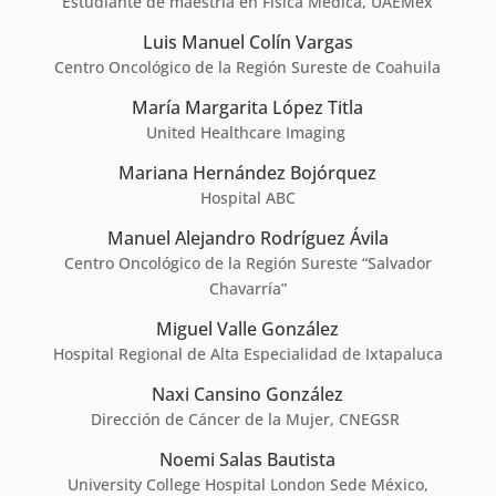
Estudiante de maestría en Física Médica, UAEMex
Luis Manuel Colín Vargas
Centro Oncológico de la Región Sureste de Coahuila
María Margarita López Titla
United Healthcare Imaging
Mariana Hernández Bojórquez
Hospital ABC
Manuel Alejandro Rodríguez Ávila
Centro Oncológico de la Región Sureste “Salvador
Chavarría”
Miguel Valle González
Hospital Regional de Alta Especialidad de Ixtapaluca
Naxi Cansino González
Dirección de Cáncer de la Mujer, CNEGSR
Noemi Salas Bautista
University College Hospital London Sede México,