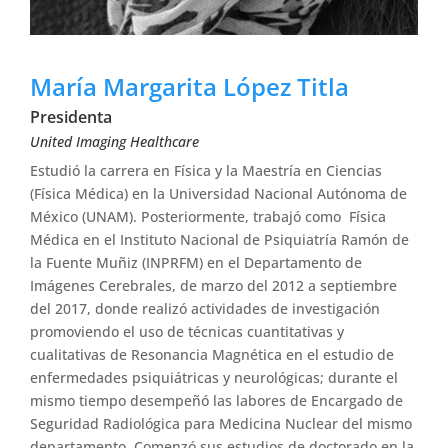
María Margarita López Titla
Presidenta
United Imaging Healthcare
Estudió la carrera en Física y la Maestría en Ciencias
(Física Médica) en la Universidad Nacional Autónoma de
México (UNAM). Posteriormente, trabajó como Física
Médica en el Instituto Nacional de Psiquiatría Ramón de
la Fuente Muñiz (INPRFM) en el Departamento de
Imágenes Cerebrales, de marzo del 2012 a septiembre
del 2017, donde realizó actividades de investigación
promoviendo el uso de técnicas cuantitativas y
cualitativas de Resonancia Magnética en el estudio de
enfermedades psiquiátricas y neurológicas; durante el
mismo tiempo desempeñó las labores de Encargado de
Seguridad Radiológica para Medicina Nuclear del mismo
departamento. Comenzó sus estudios de doctorado en la