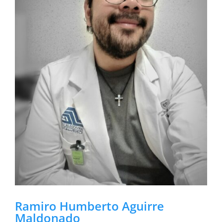
Ramiro Humberto Aguirre
Maldonado