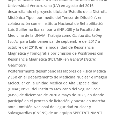
Universidad Veracruzana (UV) en agosto del 2016,
desarrollando el proyecto titulado “Estudio de la Distrofia
Miotónica Tipo I por medio del Tensor de Difusión”, en
colaboración con el Instituto Nacional de Rehabilitación
Luis Guillermo Ibarra Ibarra (INRLGII) y la Facultad de
Medicina de la UNAM. Trabajó como
Clinical Marketing
Leader
para Latinoamérica, de septiembre del 2017 a
octubre del 2019, en la modalidad de Resonancia
Magnética y Tomografía por Emisión de Positrones con
Resonancia Magnética (PET/MR) en
General Electric
Healthcare
.
Posteriormente desempeño las labores de Física Médica
y ESR en el Departamento de Medicina Nuclear e Imagen
Molecular en la Unidad Médica de Alta Especialidad
(UMAE) N°71, del Instituto Mexicano del Seguro Social
(IMSS) de diciembre de 2020 a mayo de 2023, en donde
participó en el proceso de licitación y puesta en marcha
ante Comisión Nacional de Seguridad Nuclear y
Salvaguardias (CNSNS) de un equipo SPECT/CT NM/CT