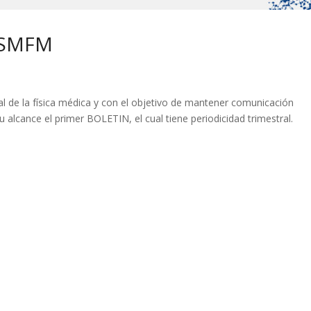
a SMFM
al de la física médica y con el objetivo de mantener comunicación
lcance el primer BOLETIN, el cual tiene periodicidad trimestral.