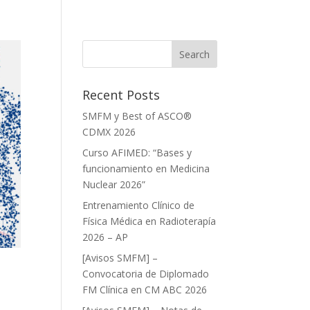
Recent Posts
SMFM y Best of ASCO®
CDMX 2026
Curso AFIMED: “Bases y
funcionamiento en Medicina
Nuclear 2026”
Entrenamiento Clínico de
Física Médica en Radioterapía
2026 – AP
[Avisos SMFM] –
Convocatoria de Diplomado
FM Clínica en CM ABC 2026