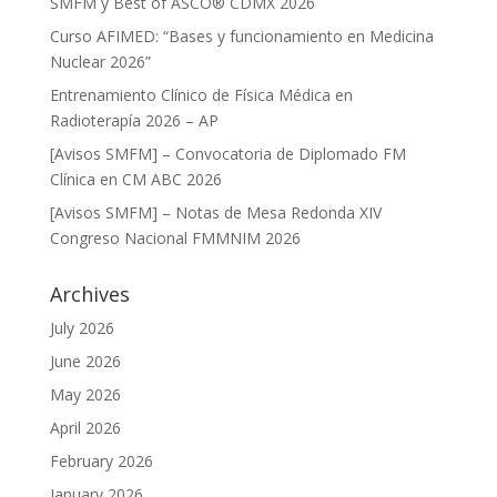
SMFM y Best of ASCO® CDMX 2026
Curso AFIMED: “Bases y funcionamiento en Medicina
Nuclear 2026”
Entrenamiento Clínico de Física Médica en
Radioterapía 2026 – AP
[Avisos SMFM] – Convocatoria de Diplomado FM
Clínica en CM ABC 2026
[Avisos SMFM] – Notas de Mesa Redonda XIV
Congreso Nacional FMMNIM 2026
Archives
July 2026
June 2026
May 2026
April 2026
February 2026
January 2026