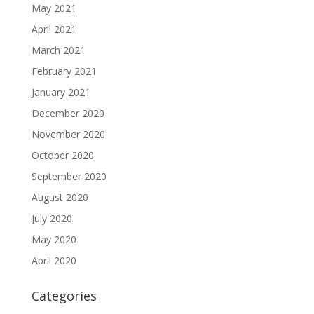
May 2021
April 2021
March 2021
February 2021
January 2021
December 2020
November 2020
October 2020
September 2020
August 2020
July 2020
May 2020
April 2020
Categories