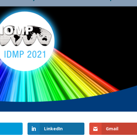
LinkedIn
Gmail