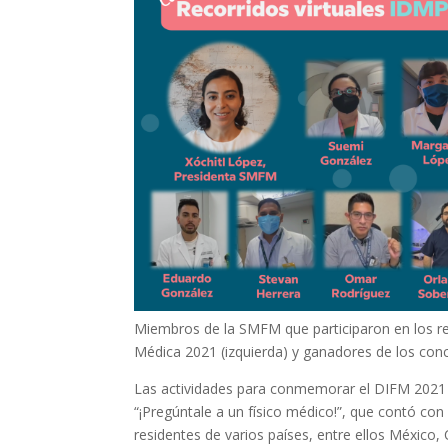
Miembros de la SMFM que participaron en los rec
Médica 2021 (izquierda) y ganadores de los conc
Las actividades para conmemorar el DIFM 2021 fi
“¡Pregúntale a un físico médico!”, que contó co
residentes de varios países, entre ellos México,