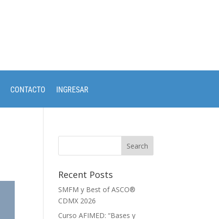
CONTACTO
INGRESAR
Recent Posts
SMFM y Best of ASCO®
CDMX 2026
Curso AFIMED: “Bases y