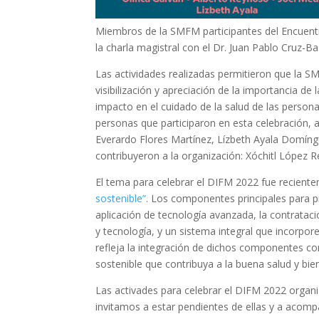
Miembros de la SMFM participantes del Encuentro
la charla magistral con el Dr. Juan Pablo Cruz-
Las actividades realizadas permitieron que la 
visibilización y apreciación de la importancia de
impacto en el cuidado de la salud de las perso
personas que participaron en esta celebración, 
Everardo Flores Martínez, Lízbeth Ayala Domíng
contribuyeron a la organización: Xóchitl López 
El tema para celebrar el DIFM 2022 fue recien
sostenible”
. Los componentes principales para pr
aplicación de tecnología avanzada, la contratac
y tecnología, y un sistema integral que incorpo
refleja la integración de dichos componentes co
sostenible que contribuya a la buena salud y bie
Las activades para celebrar el DIFM 2022 organ
invitamos a estar pendientes de ellas y a acomp