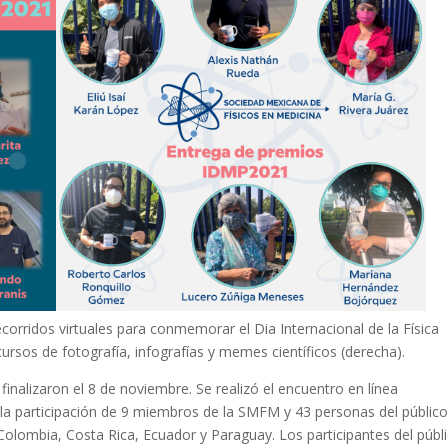
orridos virtuales para conmemorar el Dia Internacional de la Física
ursos de fotografía, infografías y memes científicos (derecha).
nalizaron el 8 de noviembre. Se realizó el encuentro en línea
n la participación de 9 miembros de la SMFM y 43 personas del públic
 Colombia, Costa Rica, Ecuador y Paraguay. Los participantes del públ