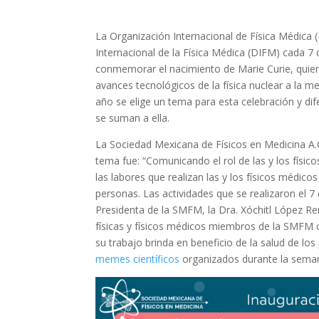
La Organización Internacional de Física Médica (
Internacional de la Física Médica (DIFM) cada 7 
conmemorar el nacimiento de Marie Curie, quien
avances tecnológicos de la física nuclear a la m
año se elige un tema para esta celebración y di
se suman a ella.
La Sociedad Mexicana de Físicos en Medicina A
tema fue: “Comunicando el rol de las y los físico
las labores que realizan las y los físicos médico
personas. Las actividades que se realizaron el 
Presidenta de la SMFM, la Dra. Xóchitl López Re
físicas y físicos médicos miembros de la SMFM co
su trabajo brinda en beneficio de la salud de lo
memes científicos
organizados durante la seman