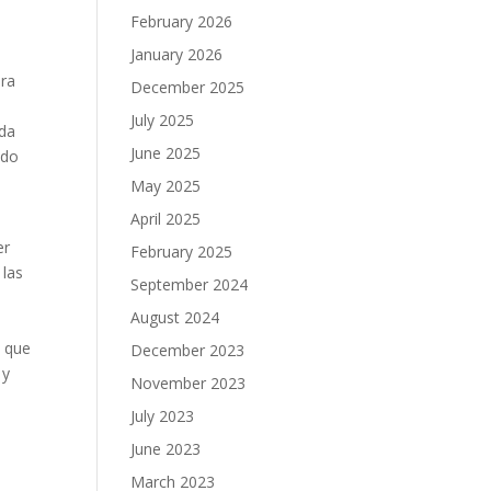
February 2026
January 2026
ara
December 2025
July 2025
ada
June 2025
ndo
May 2025
April 2025
o
er
February 2025
 las
September 2024
August 2024
s
s que
December 2023
y
November 2023
July 2023
June 2023
March 2023