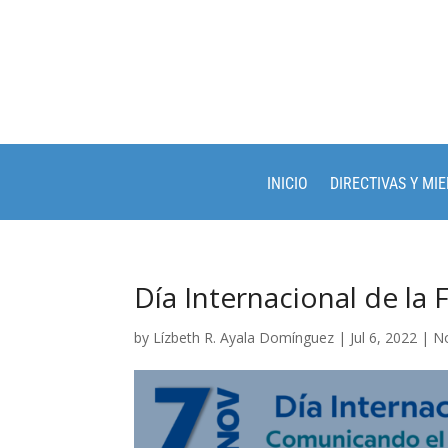
INICIO
DIRECTIVAS Y MI
Día Internacional de la 
by
Lízbeth R. Ayala Domínguez
|
Jul 6, 2022
|
No