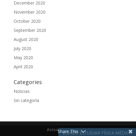
December 2020
November 2020
October 2020
September 2020
August 2020
July 2020
May 2020
April 2020
Categories
Noticias
Sin categoría
Aviso de Privacidad
Share This
DÓNDE ESTUDIAR FÍSICA MÉDICA