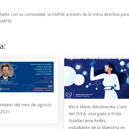
tante con su comunidad, la SMFM, a través de la mesa directiva pon
 SMFM.
a:
minario del mes de agosto
Beca Marie Skłodowska-Curie
 2021
del OIEA, otorgada a Frida
Guadarrama Avilés,
estudiante de la Maestría en