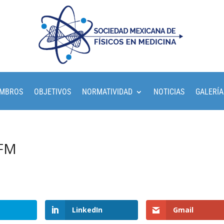
EMBROS
OBJETIVOS
NORMATIVIDAD
NOTICIAS
GALERÍA
MFM
LinkedIn
Gmail