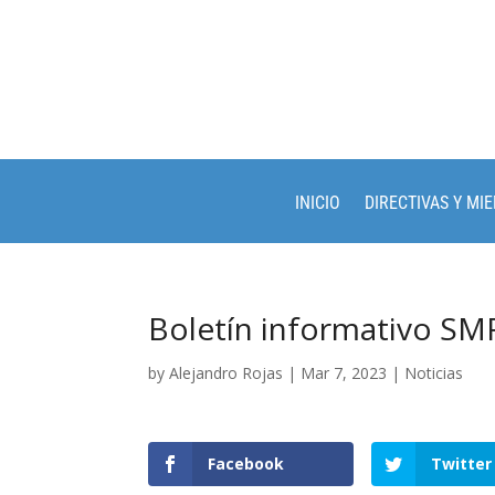
INICIO
DIRECTIVAS Y MI
Boletín informativo S
by
Alejandro Rojas
|
Mar 7, 2023
|
Noticias
Facebook
Twitter