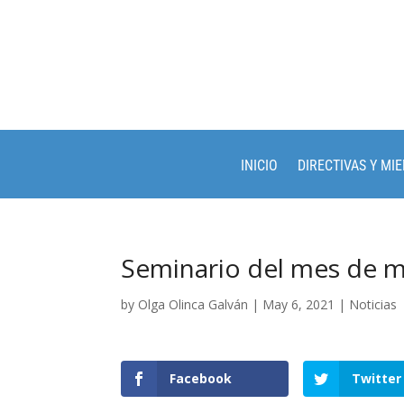
INICIO
DIRECTIVAS Y MI
Seminario del mes de 
by
Olga Olinca Galván
|
May 6, 2021
|
Noticias
Facebook
Twitter