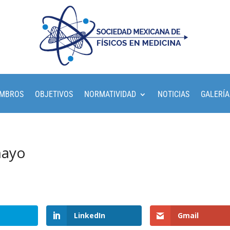
EMBROS
OBJETIVOS
NORMATIVIDAD
NOTICIAS
GALERÍA
mayo
LinkedIn
Gmail