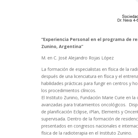
“Experiencia Personal en el programa de res
Zunino, Argentina”
M. en C. José Alejandro Rojas López
La formación de especialistas en física de la rad
después de una licenciatura en física y el entren
habilidades prácticas para fungir en centros y ho
los procedimientos clínicos.
El Instituto Zunino, Fundación Marie Curie en la
avanzadas para tratamientos oncológicos. Disp
de planificación Eclipse, iPlan, Elements y Once
supervisada. Dentro de la formación de residenci
presentados en congresos nacionales e internac
física de la radioterapia en el Instituto Zunino.