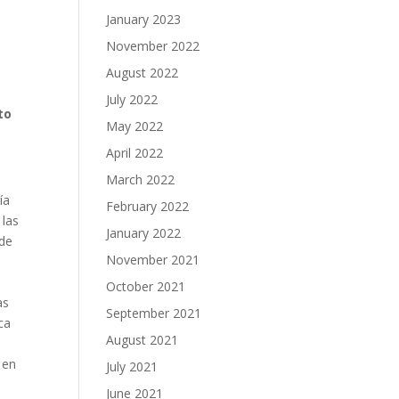
January 2023
November 2022
August 2022
July 2022
to
May 2022
April 2022
March 2022
ía
February 2022
 las
January 2022
 de
November 2021
October 2021
as
September 2021
ca
August 2021
 en
July 2021
June 2021