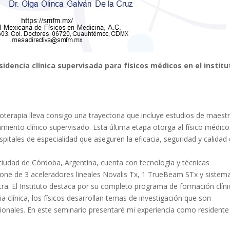
idencia clínica supervisada para físicos médicos en el institu
ioterapia lleva consigo una trayectoria que incluye estudios de maestr
amiento clínico supervisado. Esta última etapa otorga al físico médico
spitales de especialidad que aseguren la eficacia, seguridad y calidad
 ciudad de Córdoba, Argentina, cuenta con tecnología y técnicas
one de 3 aceleradores lineales Novalis Tx, 1 TrueBeam STx y sistem
ntra. El Instituto destaca por su completo programa de formación clíni
a clínica, los físicos desarrollan temas de investigación que son
ionales. En este seminario presentaré mi experiencia como residente