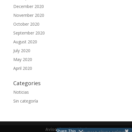
December 2020
November 2020
October 2020
September 2020
August 2020
July 2020
May 2020
April 2020
Categories
Noticias
Sin categoría
Aviso de Privacidad
Share This